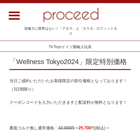
想像力に限界はない！「アタマ」と「カラダ」のフィットネ
ス
TicToysドイツ製輸入玩具
「Wellness Tokyo2024」限定特別価格
当日ご成約いただいたお客様限定の割引価格となっております！
（3日間限り）
クーポンコードを入力いただきますと配送料が無料となります！
～
裏面コルク無し通常価格：
33,000円
⇒
29,700
円
(税込)